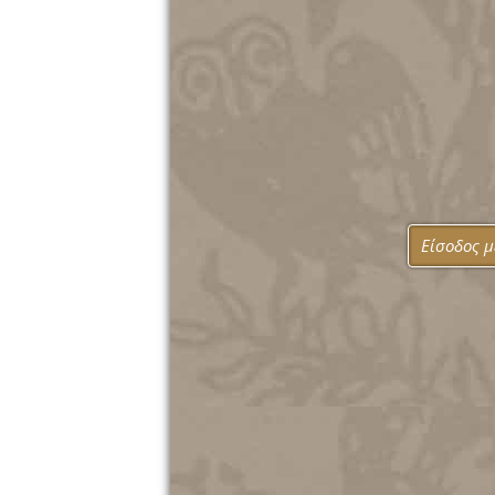
Είσοδος 