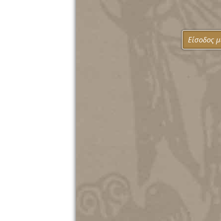
Είσοδος 