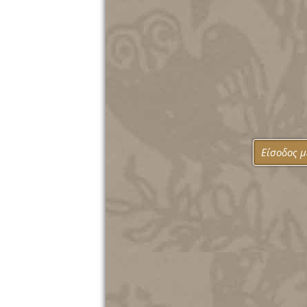
Είσοδος 