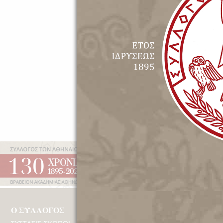
Εφήμερα
Έτος Ιδρύσεως 1895 | Β
Ο ΣΥΛΛΟΓΟΣ
ΔΡΑΣΤΗΡΙΟΤΗΤΕ