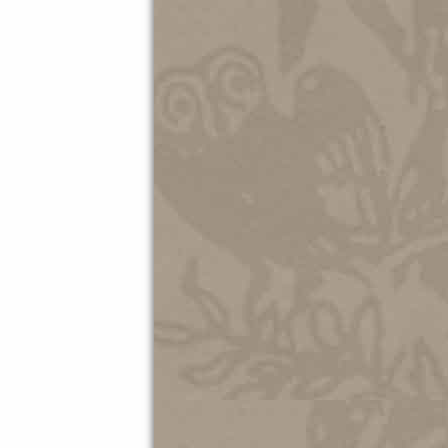
Τα Νέα του Μουσ
25.05.202
ΤΟ ΚΕΝ
ΕΙΡΗΝΗ
ΜΟΥΣΕΙ