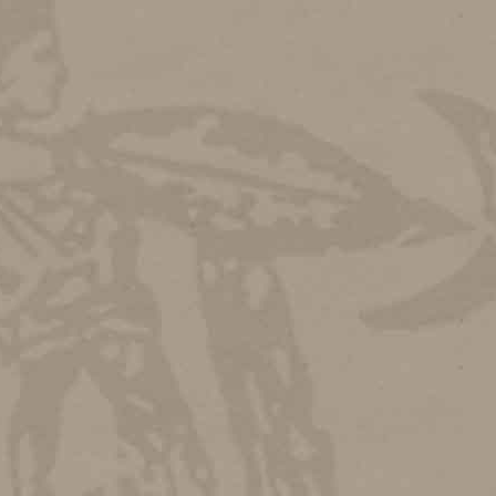
Ξεχάσατε τον κωδικό;
Να με 
ΑΡΧΙΚΗ
Ο ΣΥΛΛΟΓΟΣ
ΙΣΤΟΡΙΑ ΤΩΝ ΑΘΗΝΩΝ
ΔΡΑΣΤΗΡΙΟΤ