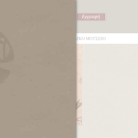
Εγγραφή
θυμάσαι
ΗΤΕΣ
ΒΙΒΛΙΟΘΗΚΗ-ΑΡΧΕΙΑ
ΑΘΗΝΑΪΚΟ ΜΟΥΣΕΙΟ