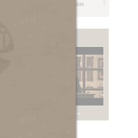
07.01.2026
ΚΟΙΝΩΝΙΚΟ
ΠΑΡΑΡΤΗΜΑ:
ΕΟΡΤΑΣΤΙΚΗ
ΔΙΑΝΟΜΗ
Video
Περισσότερα
Όλα τα βίντεο