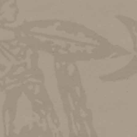
25.05.2026
ΤΟ ΚΕΝΤΡΟ ΗΜΕΡΑΣ «ΑΓΙΑ ΕΙΡΗΝΗ» ΣΤΟ
ΑΘΗΝΑΪΚΟ ΜΟΥΣΕΙΟ
20.05.2026
Διεθνής Ημέρα Μουσείων στον Σύλλογο των Αθηναίων
27.10.2025
Ματιές στα Αρχεία: Ιστορικό Αρχείο Συλλόγου των
Αθηναίων
23.10.2025