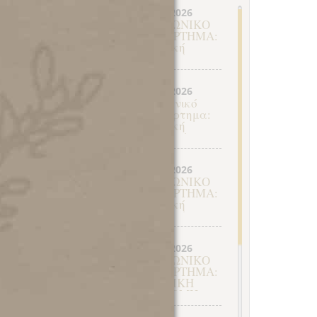
.
07.07.2026
υ
ΚΟΙΝΩΝΙΚΟ
,
ΠΑΡΑΡΤΗΜΑ:
ή
Τακτική
ύ
διανομή
Ιουνίου
25.05.2026
ν
Κοινωνικό
Παράρτημα:
Τακτική
ι
Διανομή
Μαΐου
ι
19.02.2026
ΚΟΙΝΩΝΙΚΟ
ύ
ΠΑΡΑΡΤΗΜΑ:
9
Τακτική
διανομή
Φεβρουαρίου
13.02.2026
ΚΟΙΝΩΝΙΚΟ
ΠΑΡΑΡΤΗΜΑ:
ΤΑΚΤΙΚΗ
ΔΙΑΝΟΜΗ
ΙΑΝΟΥΑΡΙΟΥ