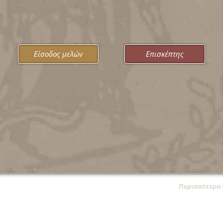
ΑΦΙΕΡΩΜΑ ΟΚΤΩΒΡΙΟΥ ΣΤΟ ΑΘΗΝΑΪΚΟ ΜΟΥΣΕΙΟ
Είσοδος μελών
Επισκέπτης
07.10.2025
Ματιές στα Αρχεία: ΣΥΛΛΟΓΗ ΜΑΚΗ ΠΑΝΩΡΙΟΥ
Περισσότερα
Περισσότερα