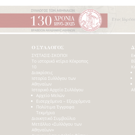
Έτος Ιδρύσ
Ο ΣΥΛΛΟΓΟΣ
Δ
ΣΥΣΤΑΣΙΣ-ΣΚΟΠΟΙ
Ε
Το ιστορικό κτίριο Κέκροπος
Β
10
Κ
Διακρίσεις
Ιστορία Συλλόγου των
Αθηναίων
Ιστορικό Αρχείο Συλλόγου
Α
Αρχείο Μελών
Εισερχόμενα – Εξερχόμενα
Πολύτιμα Έγγραφα
Τεκμήρια
Διοικητικό Συμβούλιο
Μετάλλιο «Συλλόγου των
Αθηναίων»