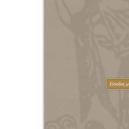
Είσοδος 