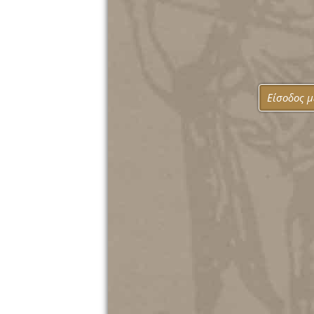
Είσοδος 