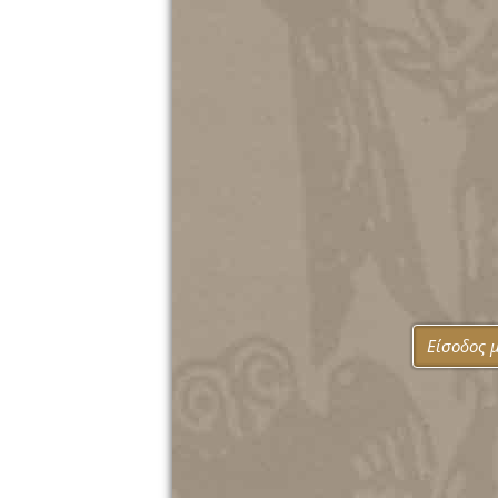
Είσοδος 