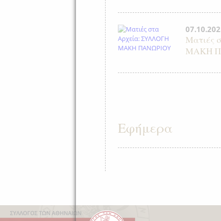
07.10.202
Ματιές 
ΜΑΚΗ Π
Εφήμερα