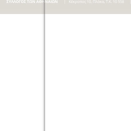
ΣΥΛΛΟΓΟΣ ΤΩΝ ΑΘΗΝΑΙΩΝ
Κέκροπος 10, Πλάκα, Τ.Κ. 10 558