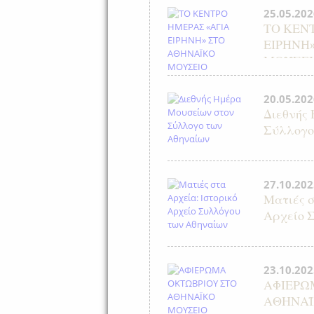
25.05.202
ΤΟ ΚΕΝ
ΕΙΡΗΝΗ
ΜΟΥΣΕΙ
20.05.202
Διεθνής
Σύλλογο
27.10.202
Ματιές σ
Αρχείο 
23.10.202
ΑΦΙΕΡΩ
ΑΘΗΝΑΪ