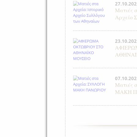
27.10.202
Ματιές σ
Αρχείο 
23.10.202
ΑΦΙΕΡΩ
ΑΘΗΝΑΪ
07.10.202
Ματιές 
ΜΑΚΗ Π