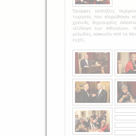
Όμορφες εκπλήξεις περίμε
τυχερούς που κληρώθηκαν κα
χρονιάς, δημιουργίες εκλεκτ
«Σύλλογο των Αθηναίων». Η
μελωδίες, κοκκινέλι από τα Με
ευχές.