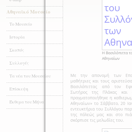
Αθηναϊκό Μουσείο
Το Μουσείο
Ιστορία
Σκοπός
Η Βασιλόπιττα τ
Αθηναίων
Συλλογές
Με την απονομή των Επαί
Τα νέα του Μουσείου
μαθήτριες και τους αριστεύσα
Βασιλόπιττας από τον Εφ
Επίσκεψη
Σωτήρος της Πλάκας και 
πραγματοποιήθηκε η καθιερωμ
Έκθεμα του Μήνα
Αθηναίων» το Σάββατο, 20 Ια
εντευκτήρια του Συλλόγου πα
της πόλεώς μας και στο πιά
σκόρπισε τις μελωδίες του.