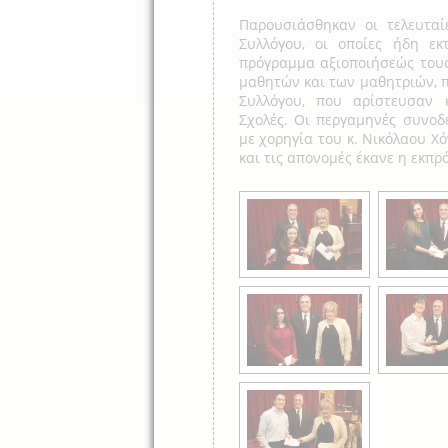
Παρουσιάσθηκαν οι τελευταί
Συλλόγου, οι οποίες ήδη εκ
πρόγραμμα αξιοποιήσεώς του
μαθητών και των μαθητριών, π
Συλλόγου, που αρίστευσαν 
Σχολές. Οι περγαμηνές συνοδ
με χορηγία του κ. Νικόλαου Χ
και τις απονομές έκανε η εκπ