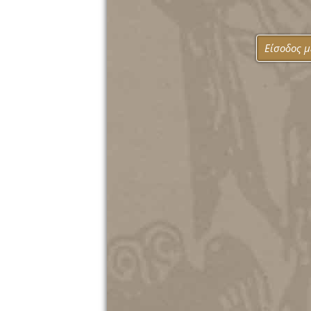
Είσοδος 