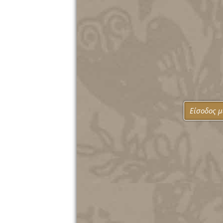
Είσοδος 