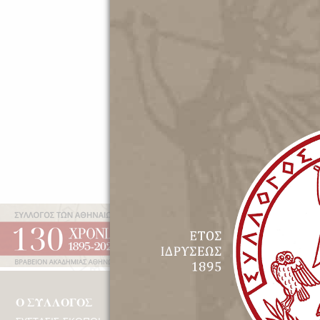
Εφήμερα
Έτος Ιδρύσεως 1895 | Β
Ο ΣΥΛΛΟΓΟΣ
ΔΡΑΣΤΗΡΙΟΤΗΤΕ