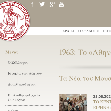
ΑΡΧΙΚΗ
Ο ΣΥΛΛΟΓΟΣ
ΙΣΤ
1963: Το «Αθη
Μενού
Ο Σύλλογος
Ιστορία των Αθηνών
Τα Νέα του Μουσ
Δραστηριότητες
Βιβλιοθήκη-Αρχεία
25.05.202
Συλλόγου
ΤΟ ΚΕΝ
ΕΙΡΗΝΗ
e-shop