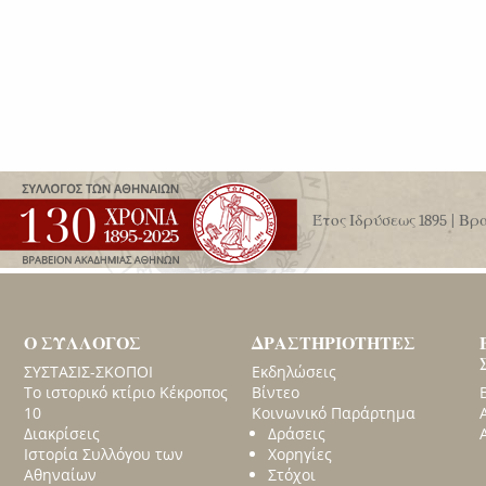
Έτος Ιδρύσεως 1895 | Β
Ο ΣΥΛΛΟΓΟΣ
ΔΡΑΣΤΗΡΙΟΤΗΤΕΣ
ΣΥΣΤΑΣΙΣ-ΣΚΟΠΟΙ
Εκδηλώσεις
Το ιστορικό κτίριο Κέκροπος
Βίντεο
10
Κοινωνικό Παράρτημα
Διακρίσεις
Δράσεις
Ιστορία Συλλόγου των
Χορηγίες
Αθηναίων
Στόχοι