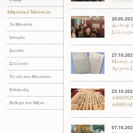
ΜΟΥΣΕΙ
Αθηναϊκό Μουσείο
20.05.202
Το Μουσείο
Διεθνής
Σύλλογο
Ιστορία
Σκοπός
27.10.202
Ματιές σ
Συλλογές
Αρχείο 
Τα νέα του Μουσείου
Επίσκεψη
23.10.202
ΑΦΙΕΡΩ
Έκθεμα του Μήνα
ΑΘΗΝΑΪ
07.10.202