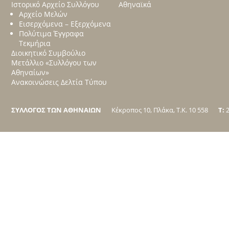
Ιστορικό Αρχείο Συλλόγου
Αθηναϊκά
Αρχείο Μελών
Εισερχόμενα – Εξερχόμενα
Πολύτιμα Έγγραφα
Τεκμήρια
Διοικητικό Συμβούλιο
Μετάλλιο «Συλλόγου των
Αθηναίων»
Ανακοινώσεις Δελτία Τύπου
ΣΥΛΛΟΓΟΣ ΤΩΝ ΑΘΗΝΑΙΩΝ
Κέκροπος 10, Πλάκα, Τ.Κ. 10 558
T:
2