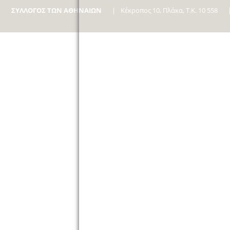
ΣΥΛΛΟΓΟΣ ΤΩΝ ΑΘΗΝΑΙΩΝ
Κέκροπος 10, Πλάκα, Τ.Κ. 10 558