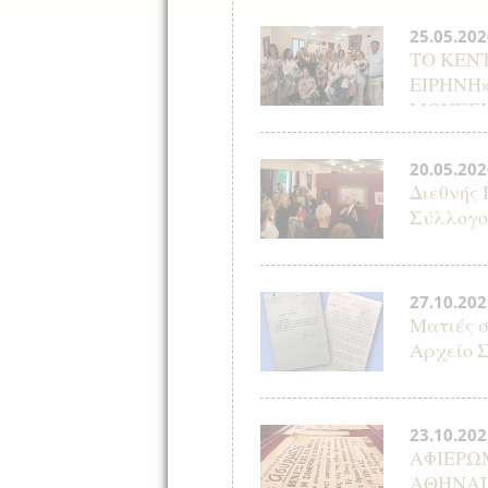
25.05.202
ΤΟ ΚΕΝ
ΕΙΡΗΝΗ
ΜΟΥΣΕΙ
20.05.202
Διεθνής
Σύλλογο
27.10.202
Ματιές σ
Αρχείο 
23.10.202
ΑΦΙΕΡΩ
ΑΘΗΝΑΪ