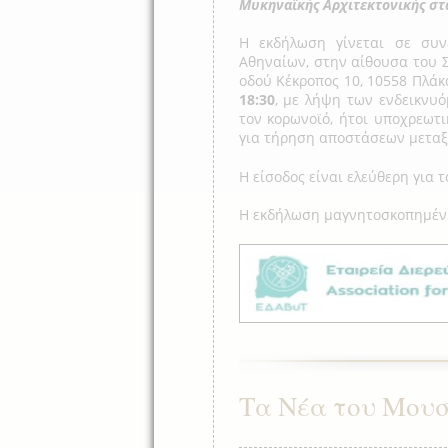
Μυκηναϊκής Αρχιτεκτονικής στα 
Η εκδήλωση γίνεται σε συν
Αθηναίων, στην αίθουσα του 
οδού Κέκροπος 10, 10558 Πλάκ
18:30
, με λήψη των ενδεικνυ
τον κορωνοϊό, ήτοι υποχρεωτ
για τήρηση αποστάσεων μεταξ
Η είσοδος είναι ελεύθερη για τ
Η εκδήλωση μαγνητοσκοπημένη
Τα Νέα του Μουσ