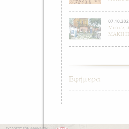
07.10.202
Ματιές 
ΜΑΚΗ Π
Εφήμερα