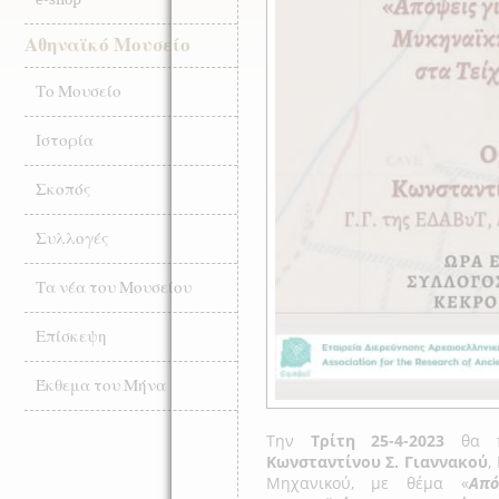
Αθηναϊκό Μουσείο
Το Μουσείο
Ιστορία
Σκοπός
Συλλογές
Τα νέα του Μουσείου
Επίσκεψη
Έκθεμα του Μήνα
Την
Τρίτη 25-4-2023
θα πα
Κωνσταντίνου Σ. Γιαννακού
,
Μηχανικού, με θέμα «
Από