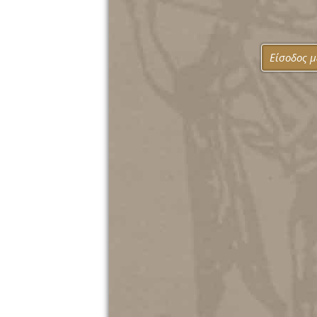
Είσοδος 