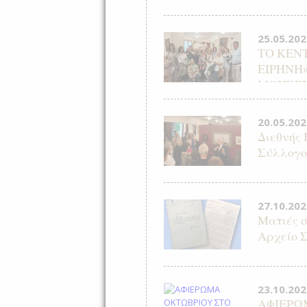
25.05.202
ΤΟ ΚΕΝ
ΕΙΡΗΝΗ
ΜΟΥΣΕΙ
20.05.202
Διεθνής
Σύλλογο
27.10.202
Ματιές σ
Αρχείο 
23.10.202
ΑΦΙΕΡΩ