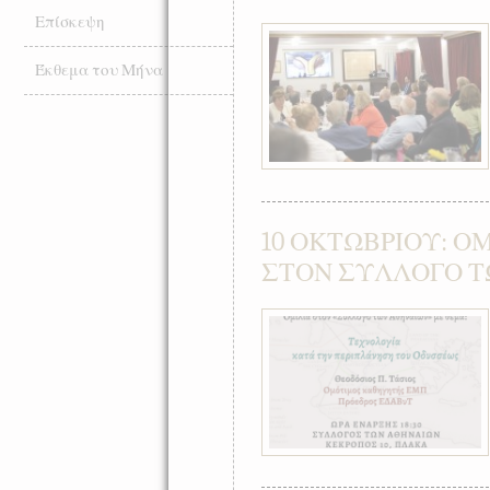
Επίσκεψη
Έκθεμα του Μήνα
10 ΟΚΤΩΒΡΙΟΥ: ΟΜ
ΣΤΟΝ ΣΥΛΛΟΓΟ Τ