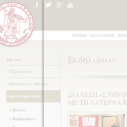
ΑΡΧΙΚΗ
Ο ΣΥΛΛΟΓΟΣ
ΙΣΤ
Εκδηλώσεις
Μενού
Ο Σύλλογος
Ιστορία των Αθηνών
ΔΙΑΛΕΞΗ «ΣΤΗΝ 
Δραστηριότητες
ΜΕ ΤΗ ΛΑΤΕΡΝΑ Κ
Βίντεο
Εκδηλώσεις