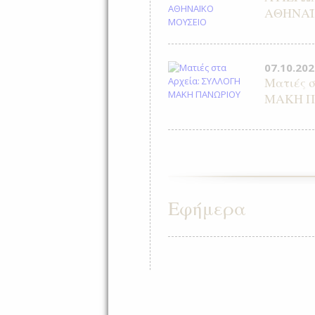
ΑΘΗΝΑΪ
07.10.202
Ματιές 
ΜΑΚΗ Π
Εφήμερα