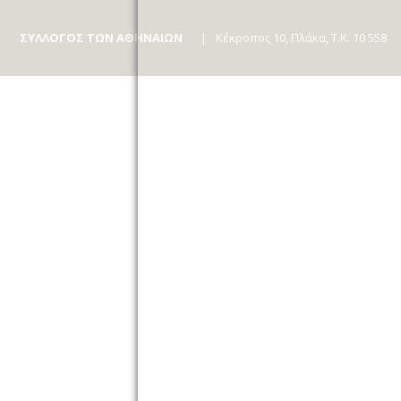
ΣΥΛΛΟΓΟΣ ΤΩΝ ΑΘΗΝΑΙΩΝ
Κέκροπος 10, Πλάκα, Τ.Κ. 10 558