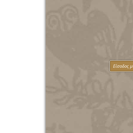
Είσοδος 