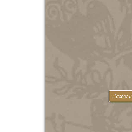
Είσοδος 