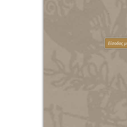
Είσοδος 